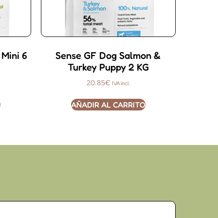
Mini 6
Sense GF Dog Salmon &
Turkey Puppy 2 KG
20.85
€
IVA incl.
O
AÑADIR AL CARRITO