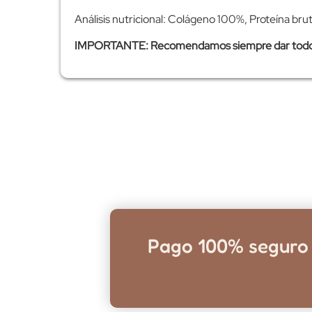
Análisis nutricional: Colágeno 100%, Proteína br
IMPORTANTE: Recomendamos siempre dar todos l
Pago 100% seguro