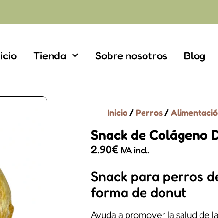
nicio
Tienda
Sobre nosotros
Blog
Inicio
/
Perros
/
Alimentació
Snack de Colágeno 
2.90
€
IVA incl.
Snack para perros d
forma de donut
Ayuda a promover la salud de las 