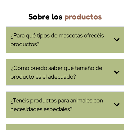
Sobre los
productos
¿Para qué tipos de mascotas ofrecéis
productos?
¿Cómo puedo saber qué tamaño de
producto es el adecuado?
¿Tenéis productos para animales con
necesidades especiales?