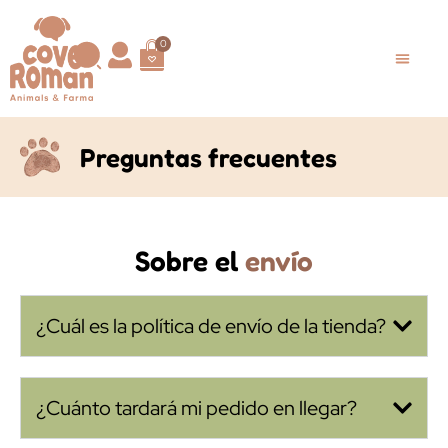
0
Preguntas frecuentes
Sobre el
envío
¿Cuál es la política de envío de la tienda?
¿Cuánto tardará mi pedido en llegar?