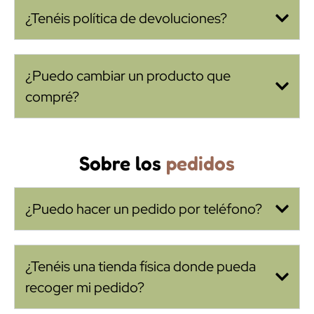
¿Tenéis política de devoluciones?
¿Puedo cambiar un producto que
compré?
Sobre los
pedidos
¿Puedo hacer un pedido por teléfono?
¿Tenéis una tienda física donde pueda
recoger mi pedido?