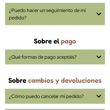
¿Puedo hacer un seguimiento de mi
pedido?
Sobre el
pago
¿Qué formas de pago aceptáis?
Sobre
cambios y devoluciones
¿Cómo puedo cancelar mi pedido?