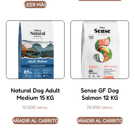
LEER MÁS
Natural Dog Adult
Sense GF Dog
Medium 15 KG
Salmon 12 KG
51.50
€
74.85
€
IVA incl.
IVA incl.
AÑADIR AL CARRITO
AÑADIR AL CARRITO