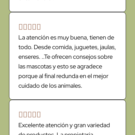





La atención es muy buena, tienen de
todo. Desde comida, juguetes, jaulas,
enseres. ..Te ofrecen consejos sobre
las mascotas y esto se agradece
porque al final redunda en el mejor
cuidado de los animales.





Excelente atención y gran variedad
de productos. La propietaria,