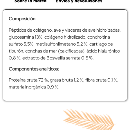
Sobre la marca
Envíos y devoluciones
Composición:
Péptidos de colágeno, ave y vísceras de ave hidrolizadas,
glucosamina 13%, colágeno hidrolizado, condroitina
sulfato 5,5%, metilsulfonilmetano 5,2 %, cartílago de
tiburón, conchas de mar (calcificadas), ácido hialurónico
0,8 %, extracto de Boswellia serrata 0,5 %.
Componentes analíticos:
Proteína bruta 72 %, grasa bruta 1,2 %, fibra bruta 0,1 %,
materia inorgánica 0,9 %.