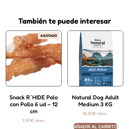
También te puede interesar
AGOTADO
Snack R´HIDE Palo
Natural Dog Adult
con Pollo 6 ud – 12
Medium 3 KG
cm
16.90
€
IVA incl.
3.90
€
IVA incl.
AÑADIR AL CARRITO