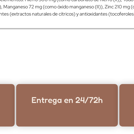
o), Manganeso 72 mg (como óxido manganeso (II)), Zinc 210 mg (
tes (extractos naturales de cítricos) y antioxidantes (tocoferoles
Entrega en 24/72h