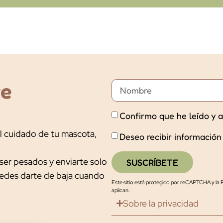
ve
Confirmo que he leído y a
l cuidado de tu mascota,
Deseo recibir información
ser pesados y enviarte solo
SUSCRÍBETE
uedes darte de baja cuando
Este sitio está protegido por reCAPTCHA y la
P
aplican.
Sobre la privacidad