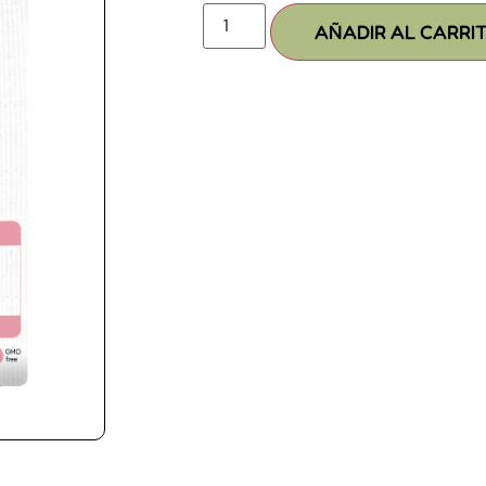
AÑADIR AL CARRI