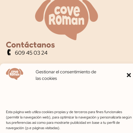
Contáctanos
609 45 03 24
coveroman@gmail.com
Gestionar el consentimiento de
las cookies
C. Pinarejo, 49, 40320 Cantalejo, Segovia
Horario de apertura
Lunes-Viernes 10:00-14:00 – 17:00-20:00
Sábados 10:00-14:00
Esta página web utiliza cookies propias y de terceros para fines funcionales
(permitir la navegación web), para optimizar la navegación y personalizarla según
tus preferencias así como para mostrarte publicidad en base a tu perfil de
navegación (p.e páginas visitadas).
Aviso legal
Privacidad
Cookies
Accesibilidad