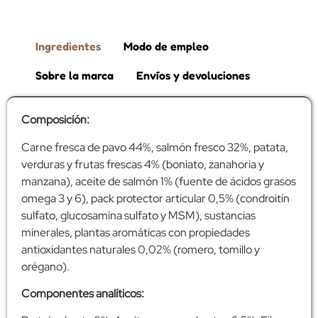
Ingredientes
Modo de empleo
Sobre la marca
Envíos y devoluciones
Composición:
Carne fresca de pavo 44%, salmón fresco 32%, patata,
verduras y frutas frescas 4% (boniato, zanahoria y
manzana), aceite de salmón 1% (fuente de ácidos grasos
omega 3 y 6), pack protector articular 0,5% (condroitín
sulfato, glucosamina sulfato y MSM), sustancias
minerales, plantas aromáticas con propiedades
antioxidantes naturales 0,02% (romero, tomillo y
orégano).
Componentes analíticos: