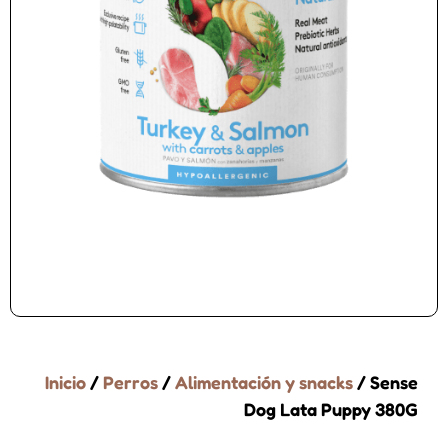
Inicio
/
Perros
/
Alimentación y snacks
/ Sense
Dog Lata Puppy 380G