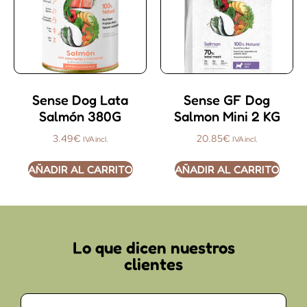
Sense Dog Lata
Sense GF Dog
Salmón 380G
Salmon Mini 2 KG
3.49
€
20.85
€
IVA incl.
IVA incl.
AÑADIR AL CARRITO
AÑADIR AL CARRITO
Lo que dicen nuestros
clientes