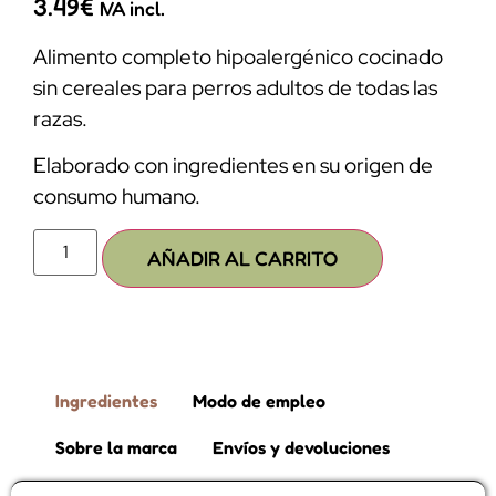
3.49
€
IVA incl.
Alimento completo hipoalergénico cocinado
sin cereales para perros adultos de todas las
razas.
Elaborado con ingredientes en su origen de
consumo humano.
AÑADIR AL CARRITO
Ingredientes
Modo de empleo
Sobre la marca
Envíos y devoluciones