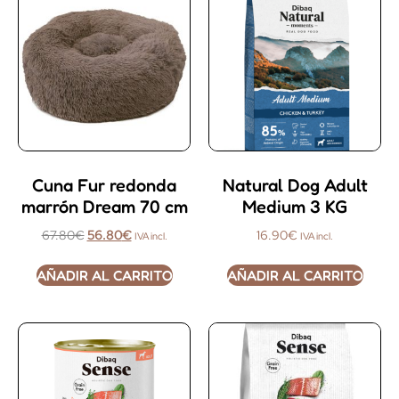
Cuna Fur redonda
Natural Dog Adult
marrón Dream 70 cm
Medium 3 KG
67.80
€
56.80
€
16.90
€
IVA incl.
IVA incl.
AÑADIR AL CARRITO
AÑADIR AL CARRITO