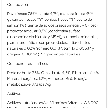
Composición
Pavo fresco 76%*, patata 4,7%, calabaza fresca 4%*,
guisantes frescos 1%*, boniato fresco 1%*, aceite de
salmón 1% (fuente de ácidos grasos omega 3 y 6), pack
protector articular 0,5% (condroitina sulfato,
glucosamina clorhidrato y MSM), sustancias minerales,
plantas aromáticas con propiedades antioxidantes
naturales 0,02% (romero 0,01%*, tomillo 0,005%* y
orégano 0,005%*). *Ingredientes naturales
Componentes analíticos
Proteína bruta 7,5%, Grasa bruta 4,5%, Fibra bruta 1,4%,
Materia inorgánica 1,2%, Humedad 79%. Energía
metabolizable 873 kcal/kg.
Aditivos
Aditivos nutricionales/kg: Vitaminas: Vitamina A 3.000