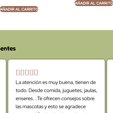
AÑADIR AL CARRIT
AÑADIR AL CARRITO
ientes





La atención es muy buena, tienen de
todo. Desde comida, juguetes, jaulas,
enseres. ..Te ofrecen consejos sobre
las mascotas y esto se agradece