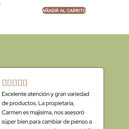
O
AÑADIR AL CARRITO





Excelente atención y gran variedad
de productos. La propietaria,
Carmen es majísima, nos asesoró
súper bien para cambiar de pienso a