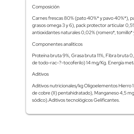
Composición
Carnes frescas 80% (pato 40%* y pavo 40%*), pat
grasos omega 3 y 6), pack protector articular 0,5
antioxidantes naturales 0,02% (romero*, tomillo* 
Componentes analíticos
Proteína bruta 9%, Grasa bruta 11%, Fibra bruta
de todo-rac-?-tocoferilo) 14 mg/Kg. Energía meta
Aditivos
Aditivos nutricionales/kg Oligoelementos Hierro 
de cobre (II) pentahidratado), Manganeso 4,5 mg
sódico).Aditivos tecnológicos Gelificantes.