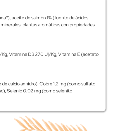
na*), aceite de salmón 1% (fuente de ácidos
s minerales, plantas aromáticas con propiedades
/Kg, Vitamina D3 270 UI/Kg, Vitamina E (acetato
 de calcio anhidro), Cobre 1,2 mg (como sulfato
nc), Selenio 0,02 mg (como selenito