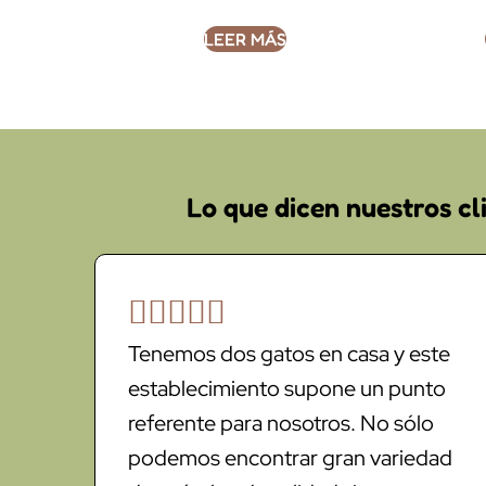
LEER MÁS
Lo que dicen nuestros cl





Tenemos dos gatos en casa y este
establecimiento supone un punto
referente para nosotros. No sólo
podemos encontrar gran variedad