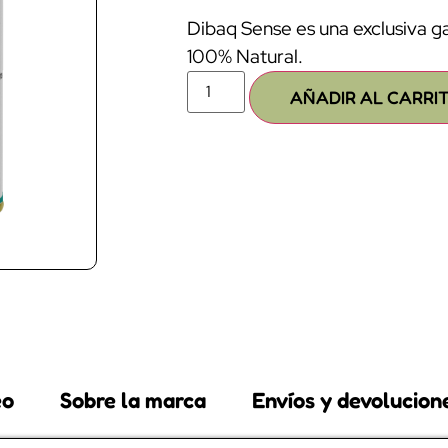
Dibaq Sense es una exclusiva g
100% Natural.
AÑADIR AL CARRI
eo
Sobre la marca
Envíos y devolucion