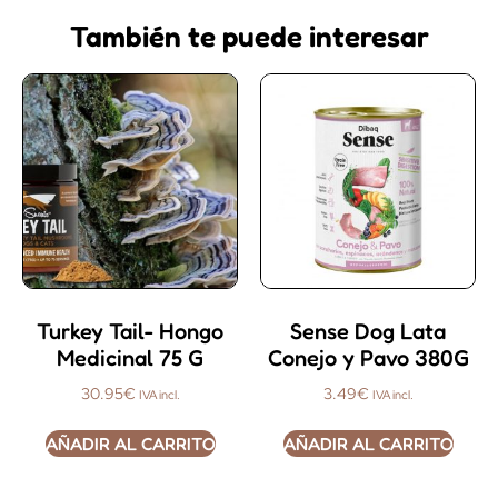
También te puede interesar
Turkey Tail- Hongo
Sense Dog Lata
Medicinal 75 G
Conejo y Pavo 380G
30.95
€
3.49
€
IVA incl.
IVA incl.
AÑADIR AL CARRITO
AÑADIR AL CARRITO