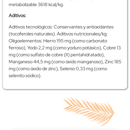
metabolizable 3618 kcal/kg.
Aditivos:
Aditivos tecnológicos: Conservantes y antioxidantes
(tocoferoles naturales). Aditivos nutricionales/kg:
Oligoelementos: Hierro 195 mg (como carbonato
ferroso), Yodo 2,2 mg (como yoduro potásico), Cobre 13
mg (como sulfato de cobre (II) pentahidratado),
Manganeso 44,5 mg (como óxido manganoso), Zinc 185
mg (como óxido de zinc), Selenio 0,33 mg (como
selenito sódico).