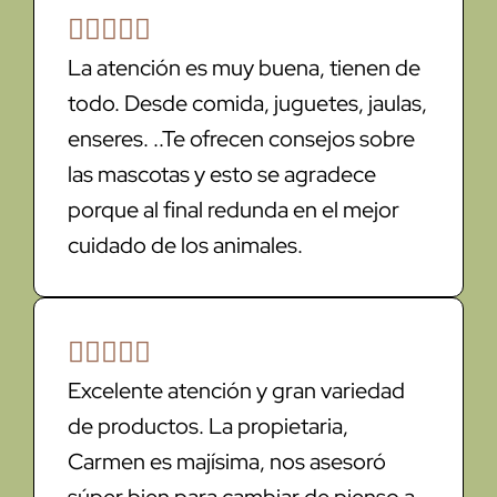





La atención es muy buena, tienen de
todo. Desde comida, juguetes, jaulas,
enseres. ..Te ofrecen consejos sobre
las mascotas y esto se agradece
porque al final redunda en el mejor
cuidado de los animales.





Excelente atención y gran variedad
de productos. La propietaria,
Carmen es majísima, nos asesoró
súper bien para cambiar de pienso a