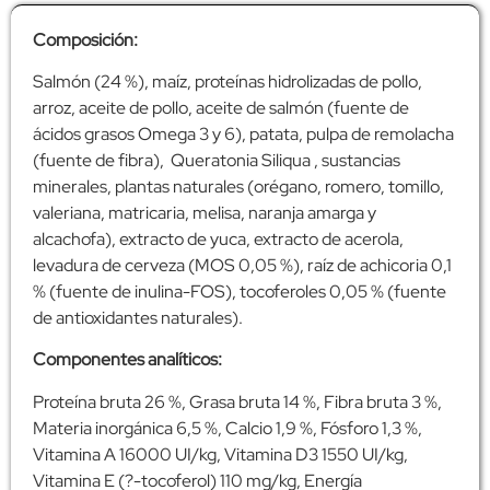
Composición:
Salmón (24 %), maíz, proteínas hidrolizadas de pollo,
arroz, aceite de pollo, aceite de salmón (fuente de
ácidos grasos Omega 3 y 6), patata, pulpa de remolacha
(fuente de fibra), Queratonia Siliqua , sustancias
minerales, plantas naturales (orégano, romero, tomillo,
valeriana, matricaria, melisa, naranja amarga y
alcachofa), extracto de yuca, extracto de acerola,
levadura de cerveza (MOS 0,05 %), raíz de achicoria 0,1
% (fuente de inulina-FOS), tocoferoles 0,05 % (fuente
de antioxidantes naturales).
Componentes analíticos:
Proteína bruta 26 %, Grasa bruta 14 %, Fibra bruta 3 %,
Materia inorgánica 6,5 %, Calcio 1,9 %, Fósforo 1,3 %,
Vitamina A 16000 UI/kg, Vitamina D3 1550 UI/kg,
Vitamina E (?-tocoferol) 110 mg/kg, Energía