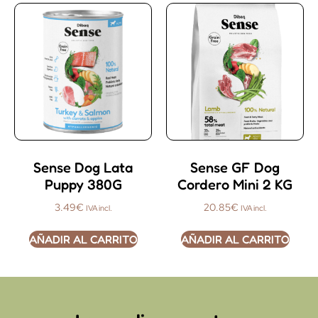
Sense Dog Lata
Sense GF Dog
Puppy 380G
Cordero Mini 2 KG
3.49
€
20.85
€
IVA incl.
IVA incl.
AÑADIR AL CARRITO
AÑADIR AL CARRITO